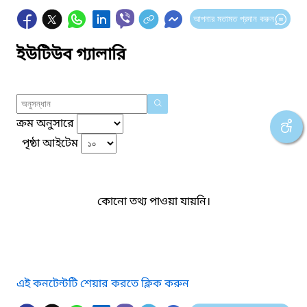
আপনার মতামত প্রদান করুন
ইউটিউব গ্যালারি
ক্রম অনুসারে
পৃষ্ঠা আইটেম
কোনো তথ্য পাওয়া যায়নি।
এই কনটেন্টটি শেয়ার করতে ক্লিক করুন