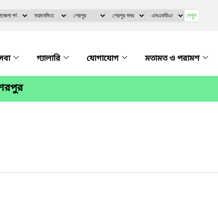
দেখুন
সেবা
গ্যালারি
যোগাযোগ
মতামত ও পরামশ
েরপুর