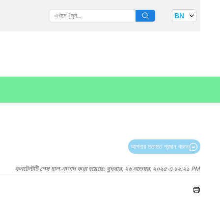
BN
আপনার মতামত প্রদান করুন
কনটেন্টটি শেষ হাল-নাগাদ করা হয়েছে: বুধবার, ২৬ নভেম্বর, ২০২৫ এ ১২:২১ PM