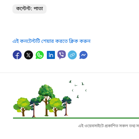
কন্টেন্ট: পাতা
এই কনটেন্টটি শেয়ার করতে ক্লিক করুন
এই ওয়েবসাইটে প্রকাশিত সকল তথ্য সংশ্লি