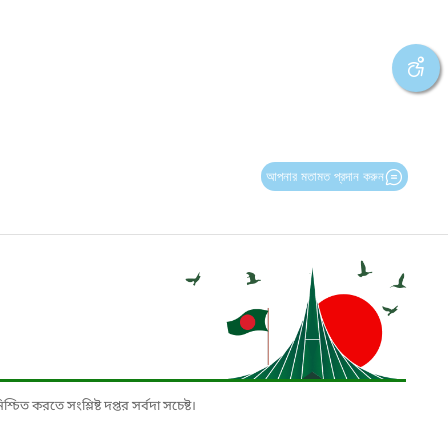
আপনার মতামত প্রদান করুন
চিত করতে সংশ্লিষ্ট দপ্তর সর্বদা সচেষ্ট।