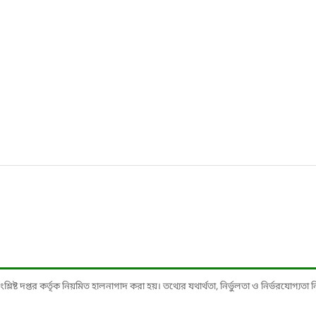
ষ্ট দপ্তর কর্তৃক নিয়মিত হালনাগাদ করা হয়। তথ্যের যথার্থতা, নির্ভুলতা ও নির্ভরযোগ্যতা নিশ্