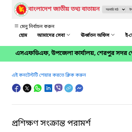
বাংলাদেশ জাতীয় তথ্য বাতায়ন
মেনু নির্বাচন করুন
আমাদের সেবা
ঊর্ধ্বতন অফিস
ই-
এসএফডিএফ, উপজেলা কার্যালয়, শেরপুর সদর শ
এই কনটেন্টটি শেয়ার করতে ক্লিক করুন
প্রশিক্ষণ সংক্রান্ত পরামর্শ