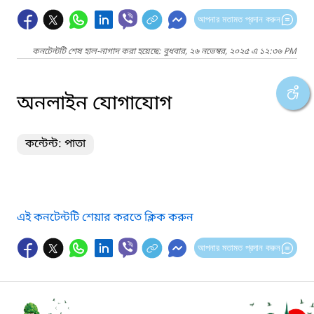
আপনার মতামত প্রদান করুন
কনটেন্টটি শেষ হাল-নাগাদ করা হয়েছে: বুধবার, ২৬ নভেম্বর, ২০২৫ এ ১২:৩৬ PM
অনলাইন যোগাযোগ
কন্টেন্ট: পাতা
এই কনটেন্টটি শেয়ার করতে ক্লিক করুন
আপনার মতামত প্রদান করুন