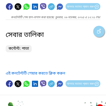
আপনার মতামত প্রদান করুন
কনটেন্টটি শেষ হাল-নাগাদ করা হয়েছে: বুধবার, ২৬ নভেম্বর, ২০২৫ এ ১২:২১ PM
সেবার তালিকা
কন্টেন্ট: পাতা
এই কনটেন্টটি শেয়ার করতে ক্লিক করুন
আপনার মতামত প্রদান করুন