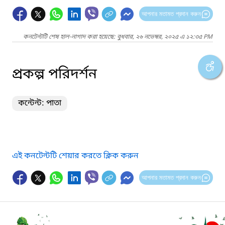
আপনার মতামত প্রদান করুন
কনটেন্টটি শেষ হাল-নাগাদ করা হয়েছে: বুধবার, ২৬ নভেম্বর, ২০২৫ এ ১২:৩৫ PM
প্রকল্প পরিদর্শন
কন্টেন্ট: পাতা
এই কনটেন্টটি শেয়ার করতে ক্লিক করুন
আপনার মতামত প্রদান করুন