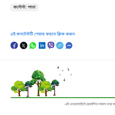
কন্টেন্ট: পাতা
এই কনটেন্টটি শেয়ার করতে ক্লিক করুন
এই ওয়েবসাইটে প্রকাশিত সকল তথ্য সংশ্লি