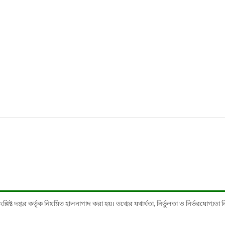
ষ্ট দপ্তর কর্তৃক নিয়মিত হালনাগাদ করা হয়। তথ্যের যথার্থতা, নির্ভুলতা ও নির্ভরযোগ্যতা নিশ্