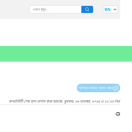
BN
আপনার মতামত প্রদান করুন
কনটেন্টটি শেষ হাল-নাগাদ করা হয়েছে: বুধবার, ২৬ নভেম্বর, ২০২৫ এ ১২:২৩ PM