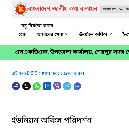
বাংলাদেশ জাতীয় তথ্য বাতায়ন
মেনু নির্বাচন করুন
আমাদের সেবা
ঊর্ধ্বতন অফিস
ই-
এসএফডিএফ, উপজেলা কার্যালয়, শেরপুর সদর শ
এই কনটেন্টটি শেয়ার করতে ক্লিক করুন
ইউনিয়ন অফিস পরিদর্শন