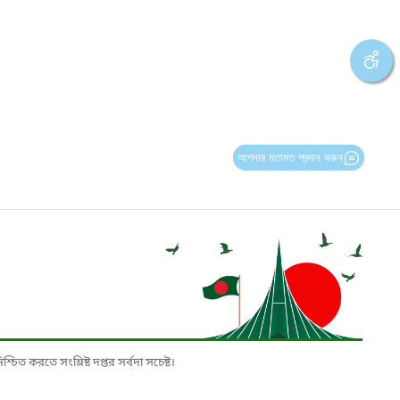
আপনার মতামত প্রদান করুন
চিত করতে সংশ্লিষ্ট দপ্তর সর্বদা সচেষ্ট।