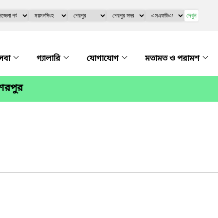
দেখুন
সেবা
গ্যালারি
যোগাযোগ
মতামত ও পরামশ
েরপুর