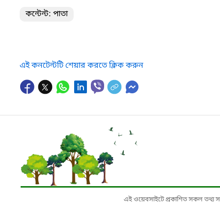
কন্টেন্ট: পাতা
এই কনটেন্টটি শেয়ার করতে ক্লিক করুন
এই ওয়েবসাইটে প্রকাশিত সকল তথ্য সংশ্লি