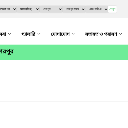
দেখুন
সেবা
গ্যালারি
যোগাযোগ
মতামত ও পরামশ
েরপুর