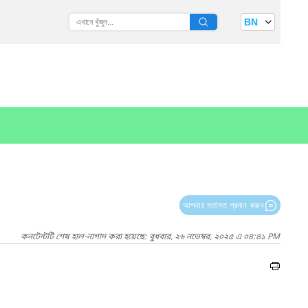
BN
আপনার মতামত প্রদান করুন
কনটেন্টটি শেষ হাল-নাগাদ করা হয়েছে: বুধবার, ২৬ নভেম্বর, ২০২৫ এ ০৪:৪১ PM