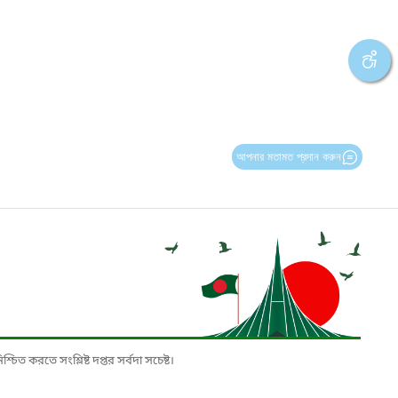
আপনার মতামত প্রদান করুন
চিত করতে সংশ্লিষ্ট দপ্তর সর্বদা সচেষ্ট।