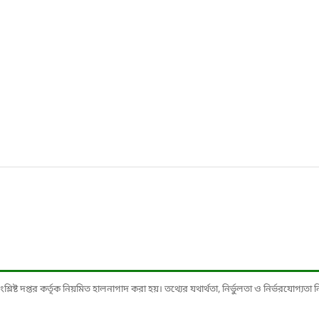
ষ্ট দপ্তর কর্তৃক নিয়মিত হালনাগাদ করা হয়। তথ্যের যথার্থতা, নির্ভুলতা ও নির্ভরযোগ্যতা নিশ্