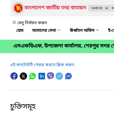
বাংলাদেশ জাতীয় তথ্য বাতায়ন
মেনু নির্বাচন করুন
আমাদের সেবা
ঊর্ধ্বতন অফিস
ই-
এসএফডিএফ, উপজেলা কার্যালয়, শেরপুর সদর শ
এই কনটেন্টটি শেয়ার করতে ক্লিক করুন
চুক্তিসমূহ